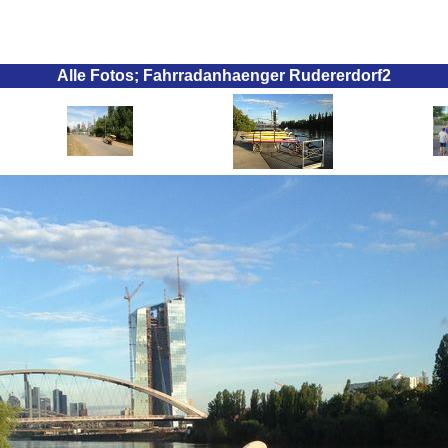
Alle Fotos; Fahrradanhaenger Rudererdorf2